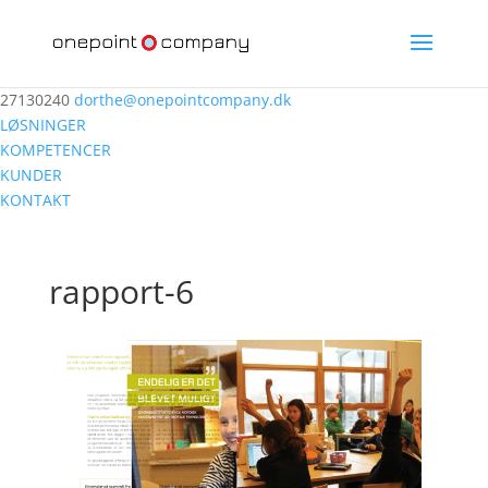
27130240
dorthe@onepointcompany.dk
LØSNINGER
KOMPETENCER
KUNDER
KONTAKT
rapport-6