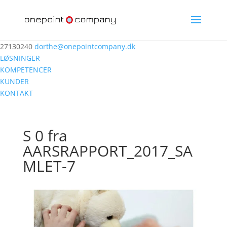
27130240
dorthe@onepointcompany.dk
LØSNINGER
KOMPETENCER
KUNDER
KONTAKT
S 0 fra
AARSRAPPORT_2017_SA
MLET-7