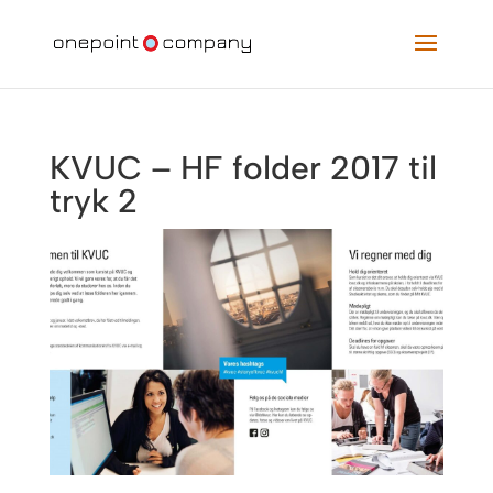
KVUC – HF folder 2017 til
tryk 2